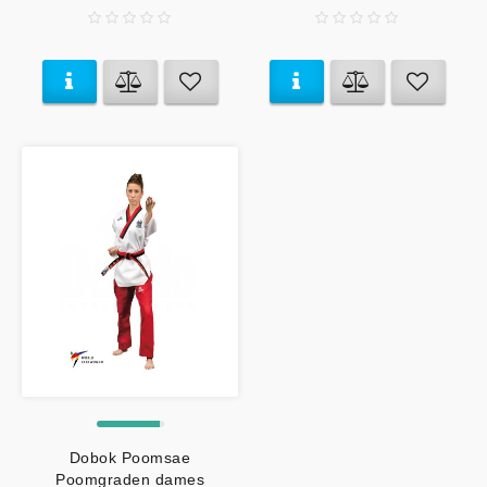
Dobok Poomsae
Poomgraden dames