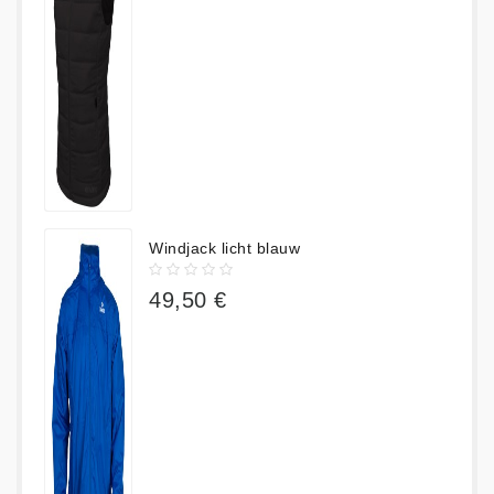
Windjack licht blauw
49,50 €