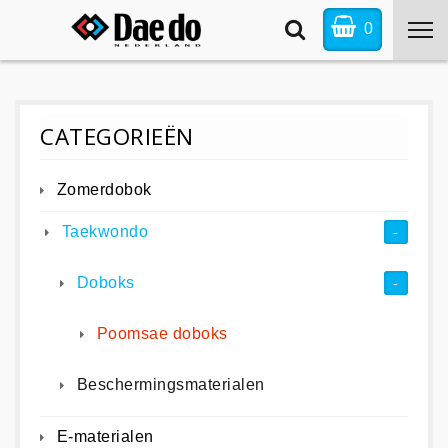
0
CATEGORIEËN
Zomerdobok
Taekwondo
Doboks
Poomsae doboks
Beschermingsmaterialen
E-materialen