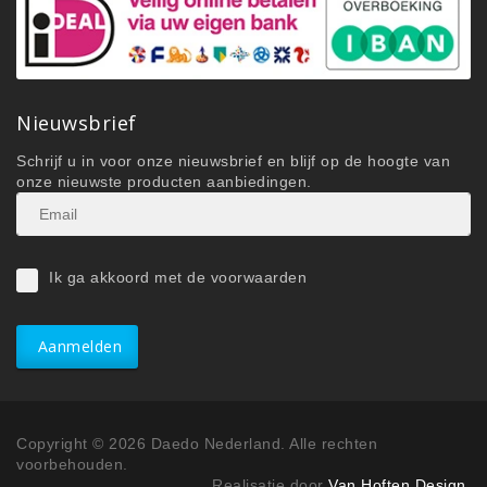
Nieuwsbrief
Schrijf u in voor onze nieuwsbrief en blijf op de hoogte van
onze nieuwste producten aanbiedingen.
Ik ga akkoord met de voorwaarden
Aanmelden
Copyright © 2026 Daedo Nederland. Alle rechten
voorbehouden.
Realisatie door
Van Hoften Design
.