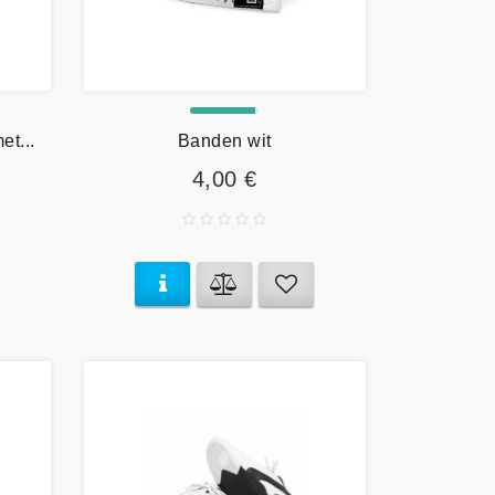
t...
Banden wit
4,00 €