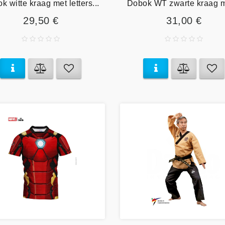
k witte kraag met letters...
Dobok WT zwarte kraag me
29,50 €
31,00 €