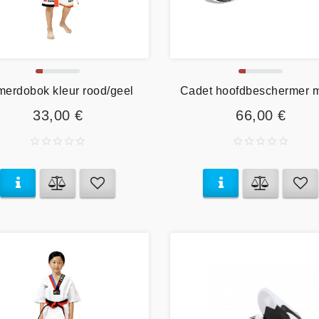
erdobok kleur rood/geel
Cadet hoofdbeschermer me
33,00 €
66,00 €