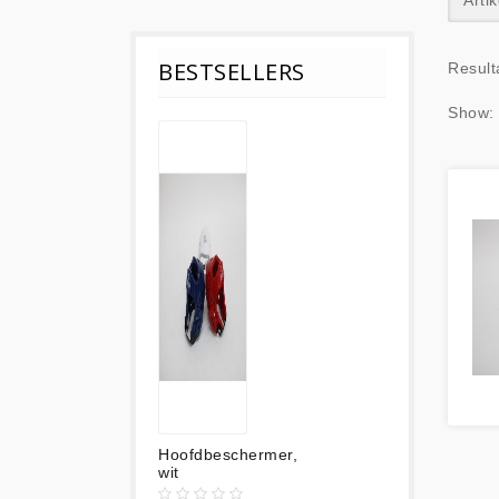
Arti
BESTSELLERS
Result
Show
Hoofdbeschermer,
wit