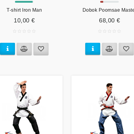
T-shirt Iron Man
Dobok Poomsae Maste
10,00 €
68,00 €