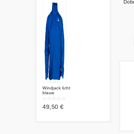
Dobo
Windjack licht
blauw
49,50 €