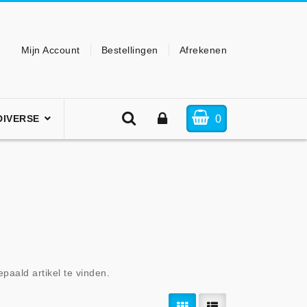
Mijn Account
Bestellingen
Afrekenen
0
DIVERSE
paald artikel te vinden.