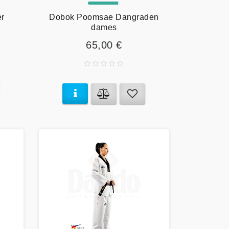
r
Dobok Poomsae Dangraden
dames
65,00 €