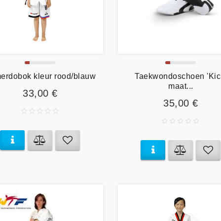
erdobok kleur rood/blauw
Taekwondoschoen 'Kic
maat...
33,00 €
35,00 €