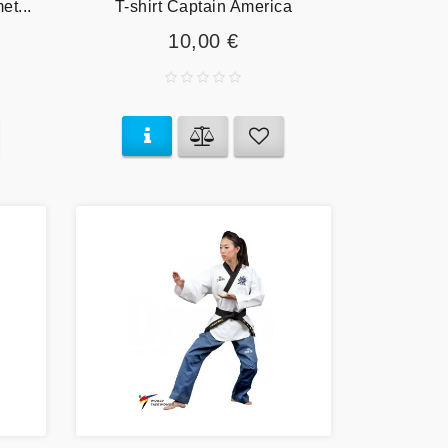
t...
T-shirt Captain America
10,00 €