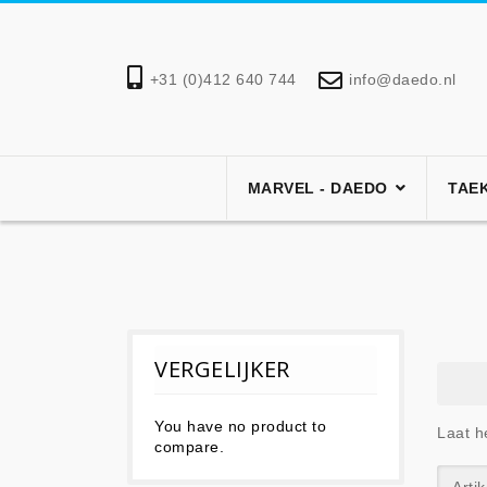
+31 (0)412 640 744
info@daedo.nl
MARVEL - DAEDO
TAE
VERGELIJKER
You have no product to
Laat h
compare.