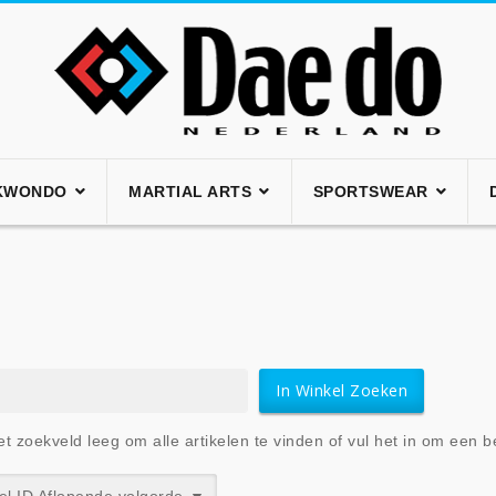
KWONDO
MARTIAL ARTS
SPORTSWEAR
et zoekveld leeg om alle artikelen te vinden of vul het in om een be