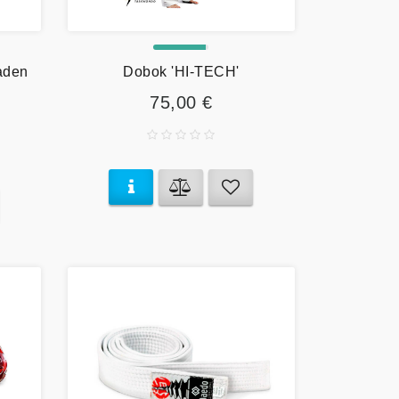
aden
Dobok 'HI-TECH'
75,00 €