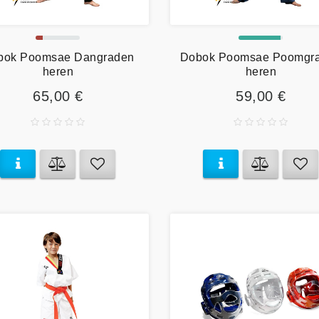
bok Poomsae Dangraden
Dobok Poomsae Poomgr
heren
heren
65,00 €
59,00 €