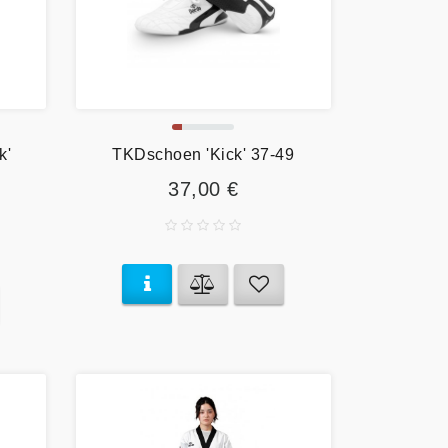
k'
TKDschoen 'Kick' 37-49
37,00 €