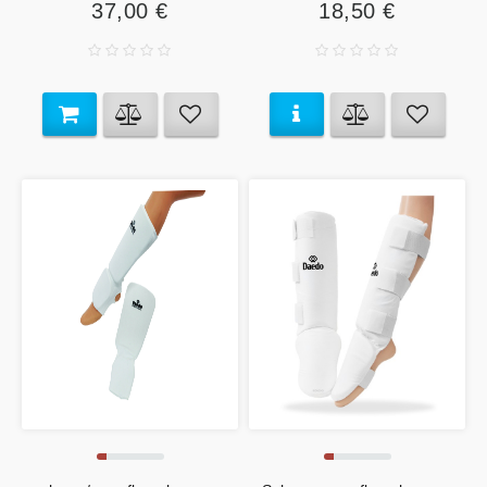
37,00 €
18,50 €