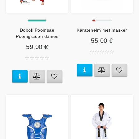
Dobok Poomsae
Karatehelm met masker
Poomgraden dames
55,00 €
59,00 €