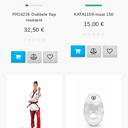
PR16226 Dubbele flap
KATA1159-maat 150
resistent
15,00 €
32,50 €