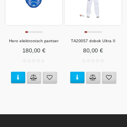
Hero elektronisch pantser
TA20057 dobok Ultra II
180,00 €
80,00 €