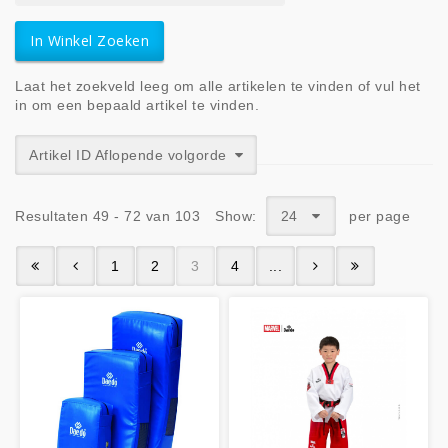
Laat het zoekveld leeg om alle artikelen te vinden of vul het
in om een bepaald artikel te vinden.
Artikel ID Aflopende volgorde
Resultaten 49 - 72 van 103
Show:
24
per page
1
2
3
4
...