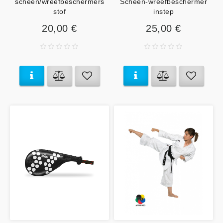
scheen/wreefbeschermers
Scheen-wreefbeschermer
stof
instep
20,00 €
25,00 €