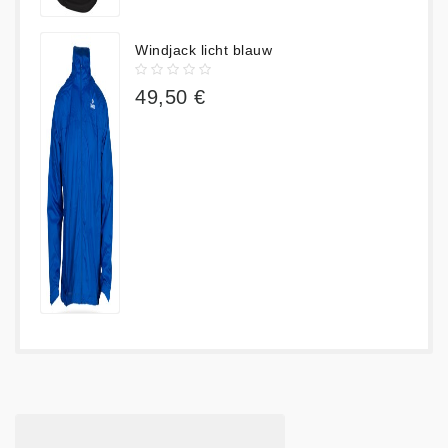
Windjack licht blauw
49,50 €