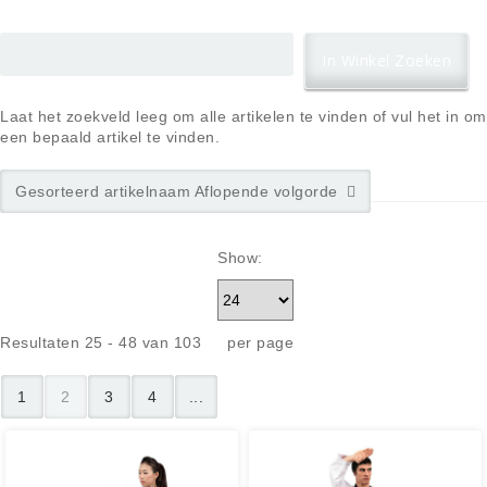
Laat het zoekveld leeg om alle artikelen te vinden of vul het in om
een bepaald artikel te vinden.
Gesorteerd artikelnaam Aflopende volgorde
Show:
Resultaten 25 - 48 van 103
per page
1
2
3
4
...