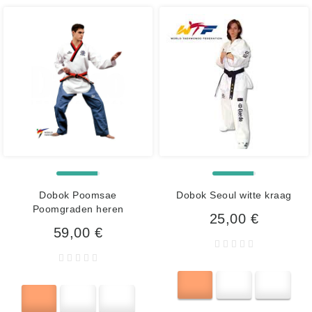
Dobok Poomsae
Dobok Seoul witte kraag
Poomgraden heren
25,00 €
59,00 €