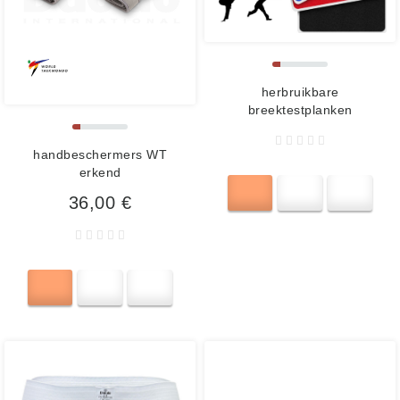
herbruikbare
breektestplanken
handbeschermers WT
erkend
36,00 €