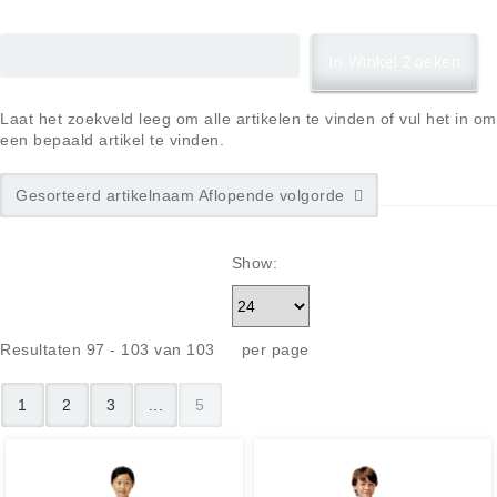
Laat het zoekveld leeg om alle artikelen te vinden of vul het in om
een bepaald artikel te vinden.
Gesorteerd artikelnaam Aflopende volgorde
Show:
Resultaten 97 - 103 van 103
per page
1
2
3
...
5